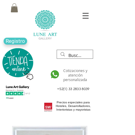
Registro
Cotizaciones y
atención
personalizada
+52(1) 33 2833 8039
Precios especiales para
Hoteles, Desarrolladores,
Interioristas y mayoristas