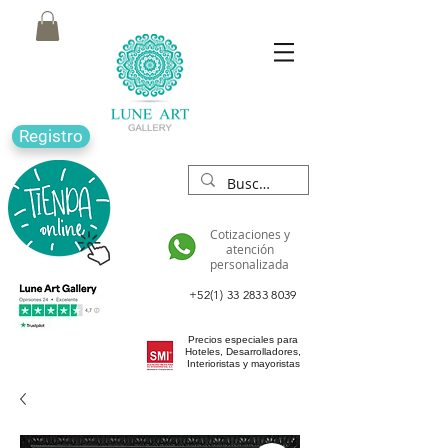
Registro
Cotizaciones y
atención
personalizada
+52(1) 33 2833 8039
Precios especiales para
Hoteles, Desarrolladores,
Interioristas y mayoristas