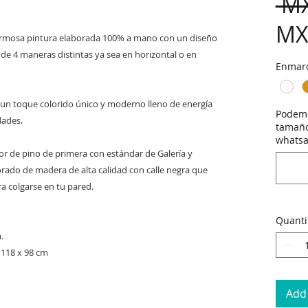
 M
MX
hermosa pintura elaborada 100% a mano con un diseño
 de 4 maneras distintas ya sea en horizontal o en
Enmar
 un toque colorido único y moderno lleno de energía
Podemo
dades.
tamaño
whatsa
r de pino de primera con estándar de Galería y
do de madera de alta calidad con calle negra que
ara colgarse en tu pared.
Quanti
.
 118 x 98 cm
Add 