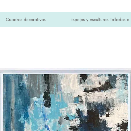
Cuadros decorativos
Espejos y esculturas Tallados 
SI en toda la tienda y envíos a domicilio gratuitos 