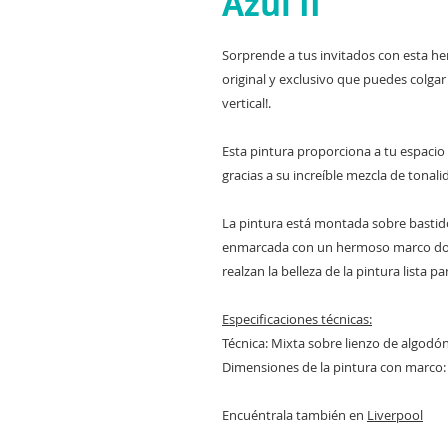
Azul II
Sorprende a tus invitados con esta 
original y exclusivo que puedes colgar
vertical!.
Esta pintura proporciona a tu espacio
gracias a su increíble mezcla de tonali
La pintura está montada sobre bastido
enmarcada con un hermoso marco dora
realzan la belleza de la pintura lista p
Especificaciones técnicas:
Técnica: Mixta sobre lienzo de algodón
Dimensiones de la pintura con marco:
Encuéntrala también en
Liverpool