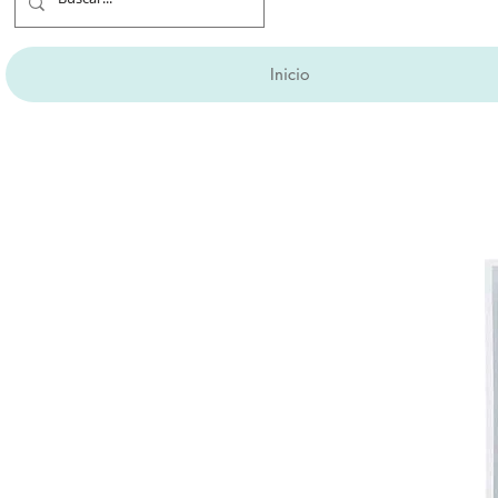
Inicio
Aprovecha hasta 6 M