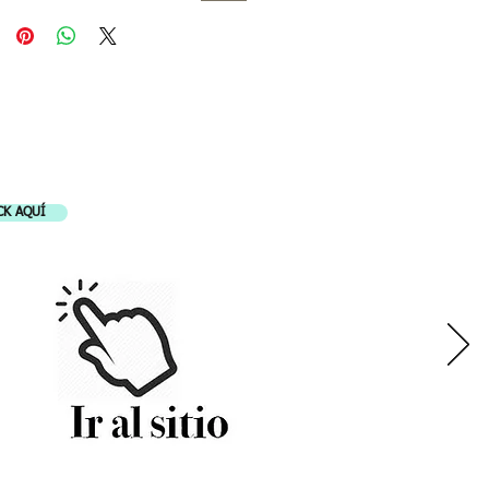
LES
CK AQUÍ