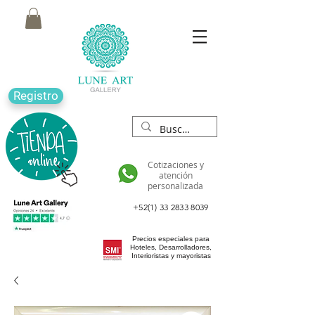
Registro
Cotizaciones y
atención
personalizada
+52(1) 33 2833 8039
Precios especiales para
Hoteles, Desarrolladores,
Interioristas y mayoristas