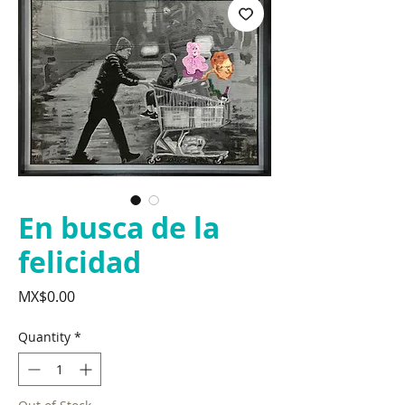
En busca de la
felicidad
Price
MX$0.00
Quantity
*