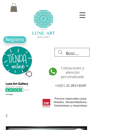
Registro
Cotizaciones y
atención
personalizada
+52(1) 33 2833 8039
Precios especiales para
Hoteles, Desarrolladores,
Interioristas y mayoristas