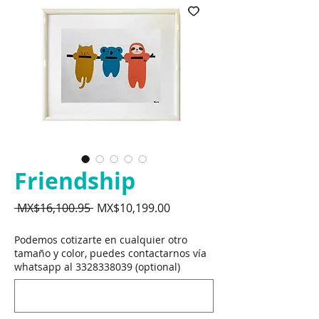
Friendship
Regular
Sale
 MX$16,100.95 
MX$10,199.00
Price
Price
Podemos cotizarte en cualquier otro
tamaño y color, puedes contactarnos vía
whatsapp al 3328338039 (optional)