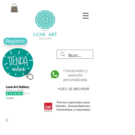
Registro
Cotizaciones y
atención
personalizada
+52(1) 33 2833 8039
Precios especiales para
Hoteles, Desarrolladores,
Interioristas y mayoristas