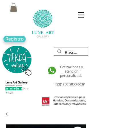
Registro
Cotizaciones y
atención
personalizada
+52(1) 33 2833 8039
Precios especiales para
Hoteles, Desarrolladores,
Interioristas y mayoristas