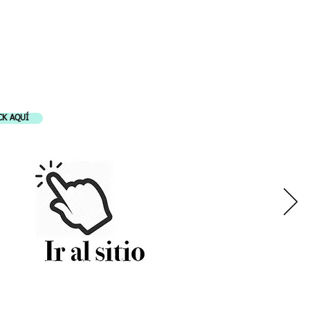
LES
CK AQUÍ