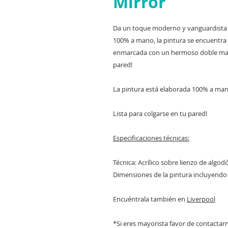
Mirror
Da un toque moderno y vanguardista 
100% a mano, la pintura se encuentra
enmarcada con un hermoso doble marco
pared!
La pintura está elaborada 100% a man
Lista para colgarse en tu pared!
Especificaciones técnicas:
Técnica: Acrílico sobre lienzo de algod
Dimensiones de la pintura incluyendo
Encuéntrala también en
Liverpool
*Si eres mayorista favor de contactarn