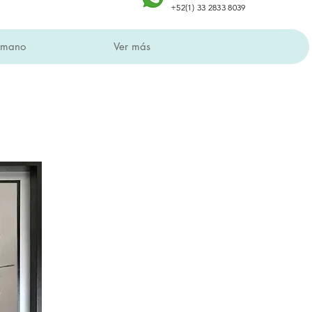
+52(1) 33 2833 8039
a mano
Ver más
en todo México