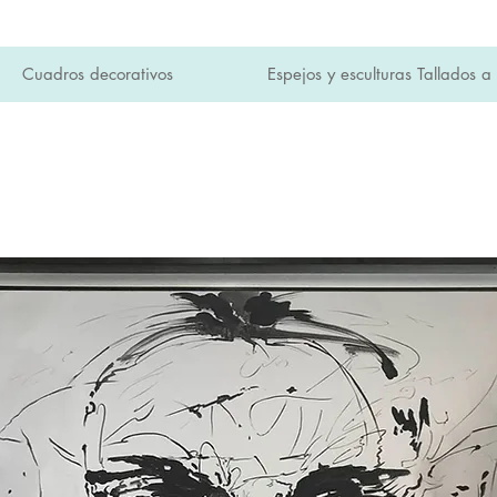
Cuadros decorativos
Espejos y esculturas Tallados 
SI en toda la tienda y envíos a domicilio gratuitos 