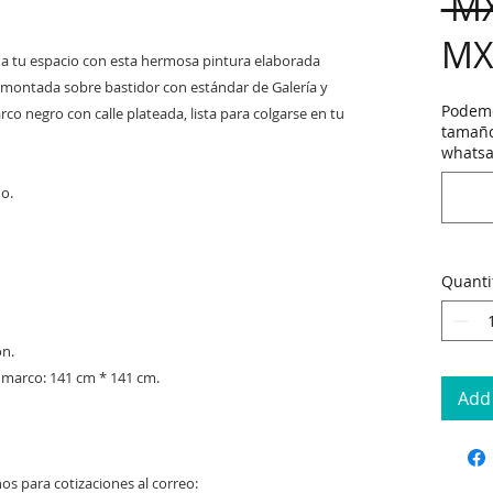
 M
MX
a tu espacio con esta hermosa pintura elaborada
 montada sobre bastidor con estándar de Galería y
Podemo
 negro con calle plateada, lista para colgarse en tu
tamaño
whatsa
o.
Quanti
ón.
 marco: 141 cm * 141 cm.
Add 
os para cotizaciones al correo: