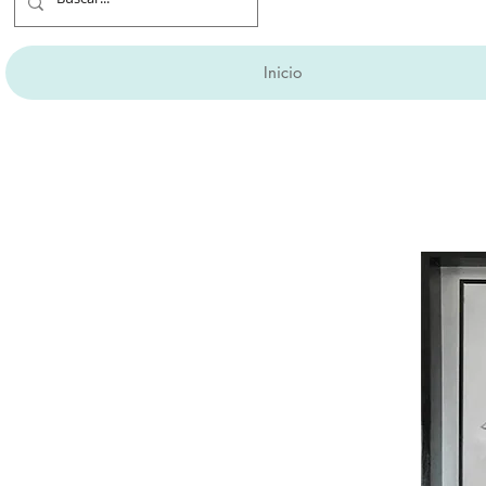
Inicio
Aprovecha hasta 6 M