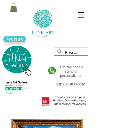
Registro
Cotizaciones y
atención
personalizada
+52(1) 33 2833 8039
Precios especiales para
Hoteles, Desarrolladores,
Interioristas y mayoristas