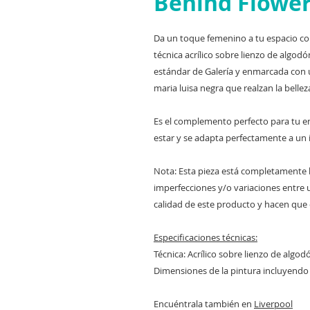
Behind Flowe
Da un toque femenino a tu espacio c
técnica acrílico sobre lienzo de algo
estándar de Galería y enmarcada con
maria luisa negra que realzan la bellez
Es el complemento perfecto para tu en
estar y se adapta perfectamente a un
Nota: Esta pieza está completamente 
imperfecciones y/o variaciones entre u
calidad de este producto y hacen que c
Especificaciones técnicas:
Técnica: Acrílico sobre lienzo de algod
Dimensiones de la pintura incluyendo
Encuéntrala también en
Liverpool