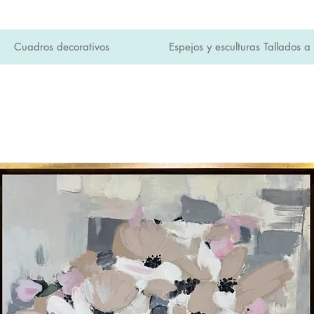
Cuadros decorativos
Espejos y esculturas Tallados 
SI en toda la tienda y envíos a domicilio gratuitos 