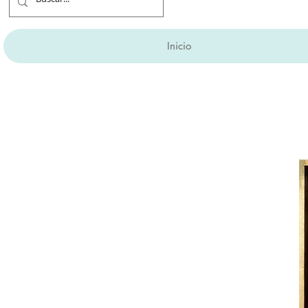
Inicio
Aprovecha hasta 6 M