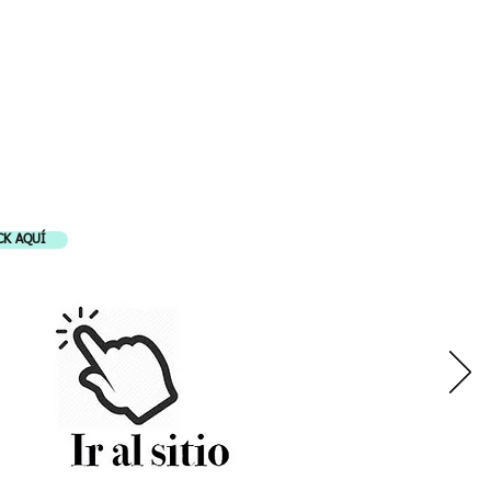
LES
CK AQUÍ