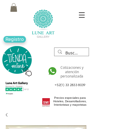
Registro
Cotizaciones y
atención
personalizada
+52(1) 33 2833 8039
Precios especiales para
Hoteles, Desarrolladores,
Interioristas y mayoristas