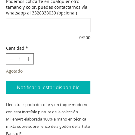
Podemos cotizarte en cualquier otro
tamaño y color, puedes contactarnos vía
whatsapp al 3328338039 (opcional)
0/500
Cantidad
*
Agotado
Notificar al estar disponible
Llena tu espacio de color y un toque moderno
con esta increíble pintura de la colección
MilleniArt elaborada 100% a mano en técnica
mixta sobre sobre lienzo de algodón del artista
Fausto E.