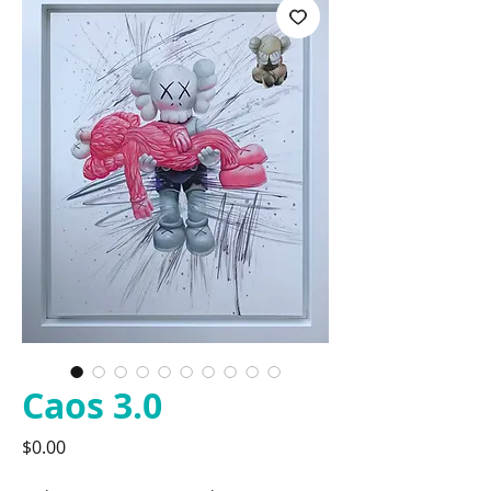
Caos 3.0
Precio
$0.00