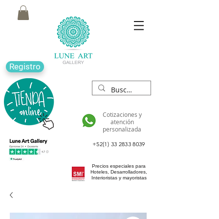
Registro
Cotizaciones y
atención
personalizada
+52(1) 33 2833 8039
Precios especiales para
Hoteles, Desarrolladores,
Interioristas y mayoristas