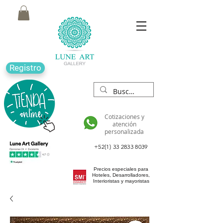
Registro
Cotizaciones y
atención
personalizada
+52(1) 33 2833 8039
Precios especiales para
Hoteles, Desarrolladores,
Interioristas y mayoristas