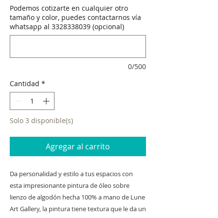
oferta
Podemos cotizarte en cualquier otro
tamaño y color, puedes contactarnos vía
whatsapp al 3328338039 (opcional)
0/500
Cantidad
*
Solo 3 disponible(s)
Agregar al carrito
Da personalidad y estilo a tus espacios con
esta impresionante pintura de óleo sobre
lienzo de algodón hecha 100% a mano de Lune
Art Gallery, la pintura tiene textura que le da un