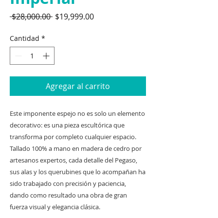
Precio
Precio
 $28,000.00 
$19,999.00
de
oferta
Cantidad
*
Agregar al carrito
Este imponente espejo no es solo un elemento
decorativo: es una pieza escultórica que
transforma por completo cualquier espacio.
Tallado 100% a mano en madera de cedro por
artesanos expertos, cada detalle del Pegaso,
sus alas y los querubines que lo acompañan ha
sido trabajado con precisión y paciencia,
dando como resultado una obra de gran
fuerza visual y elegancia clásica.