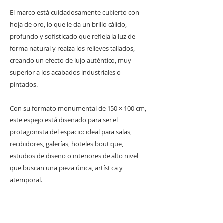
El marco está cuidadosamente cubierto con
hoja de oro, lo que le da un brillo cálido,
profundo y sofisticado que refleja la luz de
forma natural y realza los relieves tallados,
creando un efecto de lujo auténtico, muy
superior a los acabados industriales o
pintados.
Con su formato monumental de 150 × 100 cm,
este espejo está diseñado para ser el
protagonista del espacio: ideal para salas,
recibidores, galerías, hoteles boutique,
estudios de diseño o interiores de alto nivel
que buscan una pieza única, artística y
atemporal.
El Pegaso simboliza fuerza, libertad y poder,
convirtiendo este espejo en una declaración de