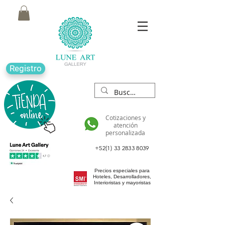
Registro
Cotizaciones y
atención
personalizada
+52(1) 33 2833 8039
Precios especiales para
Hoteles, Desarrolladores,
Interioristas y mayoristas