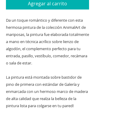
Agregar al carrito
Da un toque romántico y diferente con esta
hermosa pintura de la colección AnimalArt de
mariposas, la pintura fue elaborada totalmente
a mano en técnica acrílico sobre lienzo de
algodón, el complemento perfecto para tu
entrada, pasillo, vestíbulo, comedor, recámara
o sala de estar.
La pintura está montada sobre bastidor de
pino de primera con estándar de Galería y
enmarcada con un hermoso marco de madera
de alta calidad que realza la belleza de la
pintura lista para colgarse en tu pared!
Nota: Esta pieza está completamente hecha a
mano y, por lo tanto, puede haber algunas