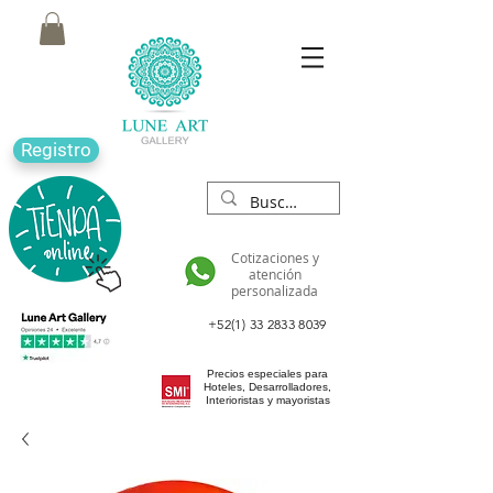
Registro
Cotizaciones y
atención
personalizada
+52(1) 33 2833 8039
Precios especiales para
Hoteles, Desarrolladores,
Interioristas y mayoristas