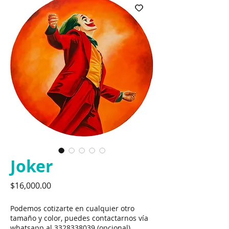
Joker
Precio
$16,000.00
Podemos cotizarte en cualquier otro
tamaño y color, puedes contactarnos vía
whatsapp al 3328338039 (opcional)