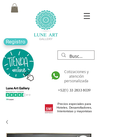
Registro
Cotizaciones y
atención
personalizada
+52(1) 33 2833 8039
Precios especiales para
Hoteles, Desarrolladores,
Interioristas y mayoristas