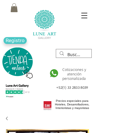
Registro
Cotizaciones y
atención
personalizada
+52(1) 33 2833 8039
Precios especiales para
Hoteles, Desarrolladores,
Interioristas y mayoristas