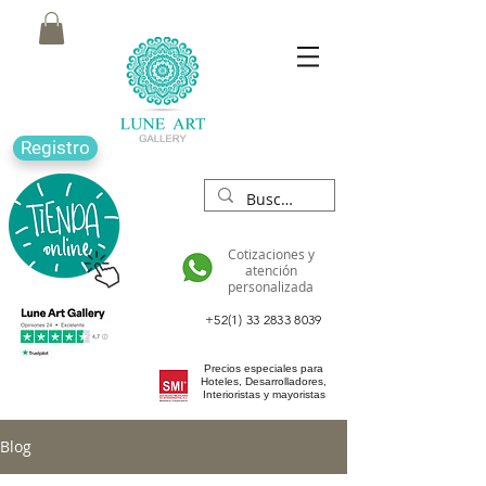
Registro
Cotizaciones y
atención
personalizada
+52(1) 33 2833 8039
Precios especiales para
Hoteles, Desarrolladores,
Interioristas y mayoristas
Blog