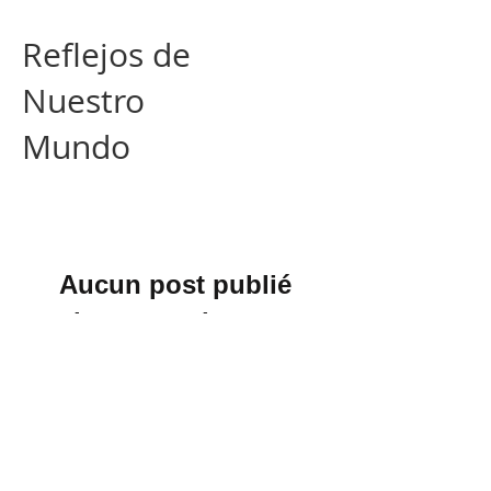
Reflejos de
Nuestro
Mundo
Aucun post publié
dans cette langue
actuellement
Dès que de nouveaux posts
seront publiés, vous les verrez ici.