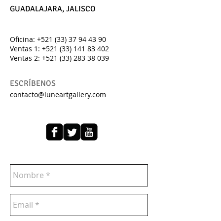
GUADALAJARA, JALISCO
Oficina:
+521 (33) 37 94 43 90
Ventas 1:
+521 (33) 141 83 402
Ventas 2: +521 (33) 283 38 039
ESCRÍBENOS
contacto@luneartgallery.com