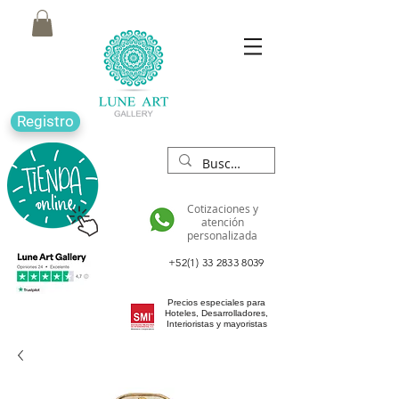
Registro
Cotizaciones y
atención
personalizada
+52(1) 33 2833 8039
Precios especiales para
Hoteles, Desarrolladores,
Interioristas y mayoristas