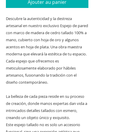
Ajouter au panier
Descubre la autenticidad y la destreza
artesanal en nuestro exclusivo Espejo de pared
con marco de madera de cedro tallado 100% a
mano, cubierto con hoja de oro y algunos
acentos en hoja de plata. Una obra maestra
moderna que elevará la estética de tu espacio.
Cada espejo que ofrecemos es
meticulosamente elaborado por hábiles
artesanos, fusionando la tradición con el
diseño contemporáneo.
La belleza de cada pieza reside en su proceso
de creación, donde manos expertas dan vida a
intrincados detalles tallados con esmero,
creando un objeto único y exquisito.
Este espejo tallado no es solo un accesorio
funcional, sino una expresión artística que