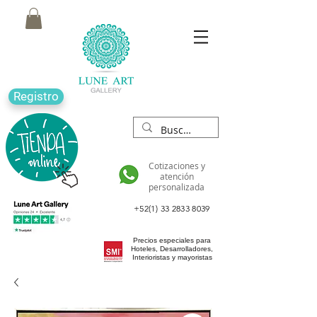
Registro
Cotizaciones y
atención
personalizada
+52(1) 33 2833 8039
Precios especiales para
Hoteles, Desarrolladores,
Interioristas y mayoristas