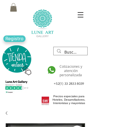
Registro
Cotizaciones y
atención
personalizada
+52(1) 33 2833 8039
Precios especiales para
Hoteles, Desarrolladores,
Interioristas y mayoristas