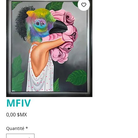
MFIV
Prix
0,00 $MX
Quantité
*