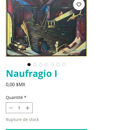
Naufragio I
Prix
0,00 $MX
Quantité
*
Rupture de stock