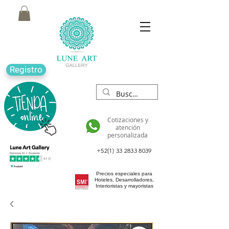
Registro
Cotizaciones y
atención
personalizada
+52(1) 33 2833 8039
Precios especiales para
Hoteles, Desarrolladores,
Interioristas y mayoristas