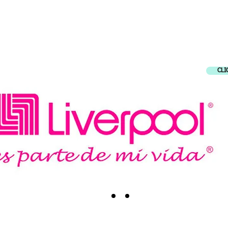
CE A NUESTROS ALIADOS COMERCIA
CLI