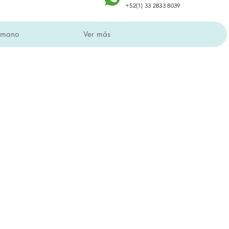
+52(1) 33 2833 8039
a mano
Ver más