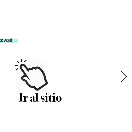
LES
CK AQUÍ